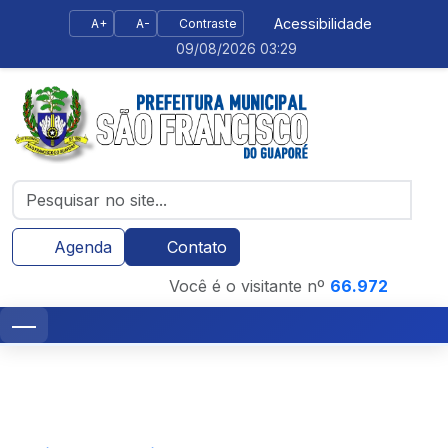
Acessibilidade
A+
A-
Contraste
09/08/2026 03:29
Agenda
Contato
Você é o visitante nº
66.972