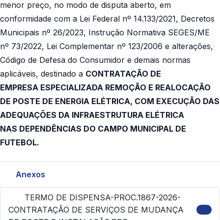
menor preço, no modo
de disputa aberto, em
conformidade com a Lei Federal nº 14.133/2021, Decretos
Municipais nº 26/2023,
Instrução Normativa SEGES/ME
nº 73/2022, Lei Complementar nº 123/2006 e alterações,
Código de
Defesa do Consumidor e demais normas
aplicáveis, destinado a
CONTRATAÇÃO DE
EMPRESA
ESPECIALIZADA REMOÇÃO E REALOCAÇÃO
DE POSTE DE ENERGIA ELÉTRICA,
COM EXECUÇÃO DAS
ADEQUAÇÕES DA INFRAESTRUTURA ELÉTRICA
NAS
DEPENDÊNCIAS DO CAMPO MUNICIPAL DE
FUTEBOL.
Anexos
TERMO DE DISPENSA-PROC.1867-2026-
CONTRATAÇÃO DE SERVIÇOS DE MUDANÇA