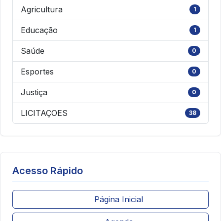
Agricultura
1
Educação
1
Saúde
0
Esportes
0
Justiça
0
LICITAÇOES
38
Acesso Rápido
Página Inicial