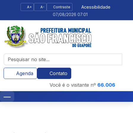
Acessibilidade
A+
A-
Contraste
07/08/2026 07:01
Agenda
Contato
Você é o visitante nº
66.006