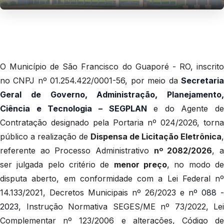
O Município de São Francisco do Guaporé - RO, inscrito
no CNPJ nº 01.254.422/0001-56, por meio da
Secretaria
Geral de Governo, Administração, Planejamento,
Ciência e Tecnologia – SEGPLAN
e do Agente de
Contratação designado pela Portaria nº 024/2026, torna
público a realização de
Dispensa de Licitação Eletrônica
,
referente ao Processo Administrativo
nº 2082/2026
, 
ser julgada pelo critério de
menor preço
, no modo d
disputa aberto, em conformidade com a Lei Federal nº
14.133/2021, Decretos Municipais nº 26/2023 e
nº 088 -
2023
, Instrução Normativa SEGES/ME nº 73/2022, Lei
Complementar nº 123/2006 e alterações, Código de