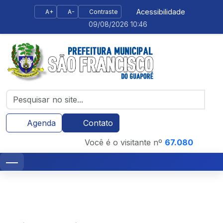
Acessibilidade
A+
A-
Contraste
09/08/2026 10:46
Agenda
Contato
Você é o visitante nº
67.080