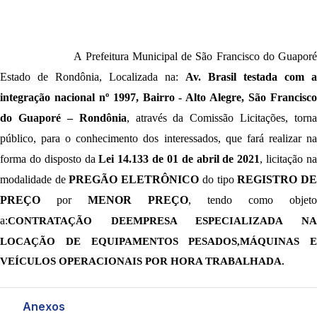
A Prefeitura Municipal de São Francisco do Guapor
Estado de Rondônia, Localizada na:
Av. Brasil testada com a
integração nacional nº 1997, Bairro - Alto Alegre, São Francisco
do Guaporé – Rondônia
, através da Comissão Licitações, torna
público, para o conhecimento dos interessados, que fará realizar na
forma do disposto da
Lei 14.133 de 01 de abril de 2021
, licitação n
modalidade de
PREGÃO ELETRÔNICO
do tipo
REGISTRO D
PREÇO
por
MENOR PREÇO
, tendo como objeto
a
:
CONTRATAÇÃO DE
EMPRESA ESPECIALIZADA N
LOCAÇÃO DE EQUIPAMENTOS PESADOS,
MÁQUINAS E
VEÍCULOS OPERACIONAIS POR HORA TRABALHADA
.
Anexos