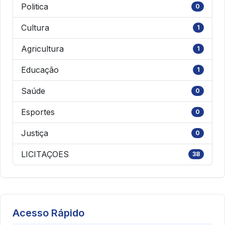
Politica
0
Cultura
1
Agricultura
1
Educação
1
Saúde
0
Esportes
0
Justiça
0
LICITAÇOES
38
Acesso Rápido