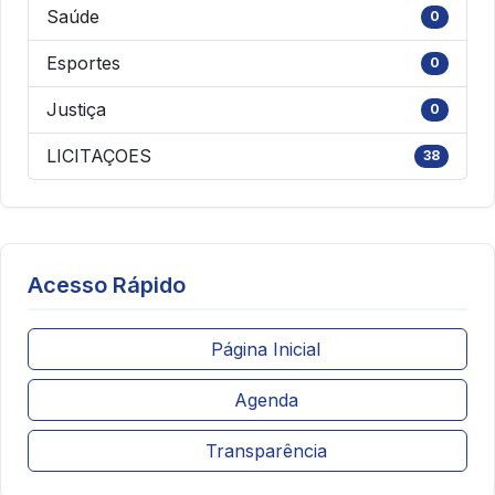
Saúde
0
Esportes
0
Justiça
0
LICITAÇOES
38
Acesso Rápido
Página Inicial
Agenda
Transparência