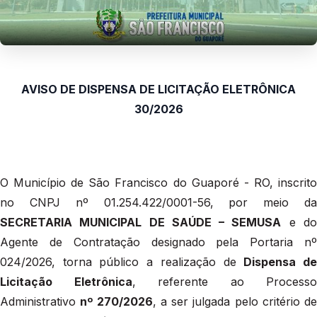
AVISO DE DISPENSA DE LICITAÇÃO ELETRÔNICA
30/2026
O Município de São Francisco do Guaporé - RO, inscrito
no CNPJ nº 01.254.422/0001-56, por meio da
SECRETARIA MUNICIPAL DE SAÚDE – SEMUSA
e d
Agente de Contratação designado pela Portaria nº
024/2026, torna público a realização de
Dispensa d
Licitação Eletrônica
, referente ao Processo
Administrativo
nº 270/2026
, a ser julgada pelo critério de