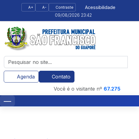
Acessibilidade
A+
A-
Contraste
09/08/2026 23:42
Agenda
Contato
Você é o visitante nº
67.275